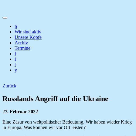
p
Wir sind aktiv
Unsere Köpfe
Archiv
Termine
f
i
t
y
Zurück
Russlands Angriff auf die Ukraine
27. Februar 2022
Eine Zäsur von weltpolitischer Bedeutung. Wir haben wieder Krieg
in Europa. Was können wir vor Ort leisten?