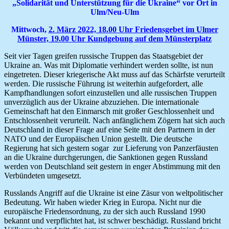
„Solidarität und Unterstützung für die Ukraine“ vor Ort in
Ulm/Neu-Ulm
Mittwoch,
2. März 2022, 18.00 Uhr Friedensgebet im Ulmer
Münster, 19.00 Uhr Kundgebung auf dem Münsterplatz
Seit vier Tagen greifen russische Truppen das Staatsgebiet der
Ukraine an. Was mit Diplomatie verhindert werden sollte, ist nun
eingetreten. Dieser kriegerische Akt muss auf das Schärfste verurteilt
werden. Die russische Führung ist weiterhin aufgefordert, alle
Kampfhandlungen sofort einzustellen und alle russischen Truppen
unverzüglich aus der Ukraine abzuziehen. Die internationale
Gemeinschaft hat den Einmarsch mit großer Geschlossenheit und
Entschlossenheit verurteilt. Nach anfänglichem Zögern hat sich auch
Deutschland in dieser Frage auf eine Seite mit den Partnern in der
NATO und der Europäischen Union gestellt. Die deutsche
Regierung hat sich gestern sogar zur Lieferung von Panzerfäusten
an die Ukraine durchgerungen, die Sanktionen gegen Russland
werden von Deutschland seit gestern in enger Abstimmung mit den
Verbündeten umgesetzt.
Russlands Angriff auf die Ukraine ist eine Zäsur von weltpolitischer
Bedeutung. Wir haben wieder Krieg in Europa. Nicht nur die
europäische Friedensordnung, zu der sich auch Russland 1990
bekannt und verpflichtet hat, ist schwer beschädigt. Russland bricht