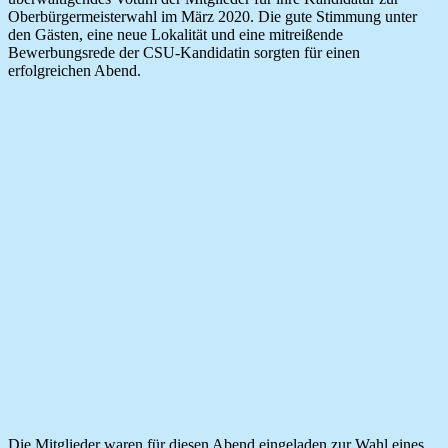
Oberbürgermeisterwahl im März 2020.
Die gute Stimmung unter
den Gästen, eine neue Lokalität und eine mitreißende
Bewerbungsrede der CSU-Kandidatin sorgten für einen
erfolgreichen Abend.
Die Mitglieder waren für diesen Abend eingeladen zur Wahl eines