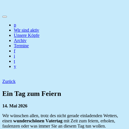
p
Wir sind aktiv
Unsere Köpfe
Archiv
Termine
f
i
t
y
Zurück
Ein Tag zum Feiern
14. Mai 2026
Wir wünschen allen, trotz des nicht gerade einladenden Wetters,
einen
wunderschönen Vatertag
mit Zeit zum feiern, erholen,
faulenzen oder was immer Sie an diesem Tag tun wollen.