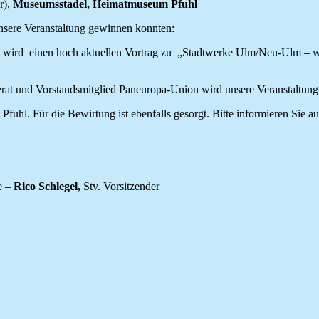
r),
Museumsstadel, Heimatmuseum Pfuhl
 unsere Veranstaltung gewinnen konnten:
rd einen hoch aktuellen Vortrag zu „Stadtwerke Ulm/Neu-Ulm – wie 
at und Vorstandsmitglied Paneuropa-Union wird unsere Veranstaltung 
fuhl. Für die Bewirtung ist ebenfalls gesorgt. Bitte informieren Sie 
e –
Rico Schlegel,
Stv. Vorsitzender