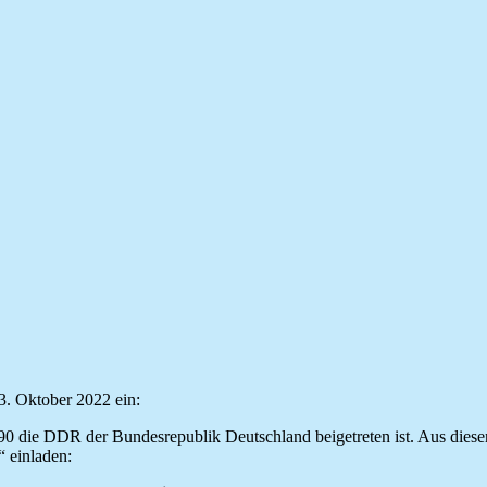
3. Oktober 2022 ein:
990 die DDR der Bundesrepublik Deutschland beigetreten ist. Aus dies
“ einladen: