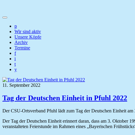
p
Wir sind aktiv
Unsere Köpfe
Archiv
Termine
f
i
t
y
11. September 2022
Tag der Deutschen Einheit in Pfuhl 2022
Der CSU-Ortsverband Pfuhl lädt zum Tag der Deutschen Einheit am 
Der Tag der Deutschen Einheit erinnert daran, dass am 3. Oktober 1
veranstalteten Feierstunde im Rahmen eines „Bayerischen Frühstücks