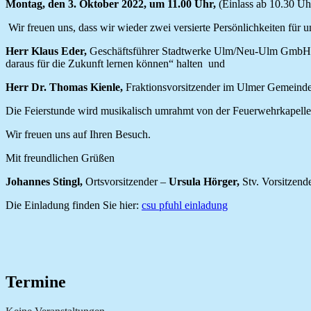
Montag, den 3. Oktober 2022,
um 11.00 Uhr,
(Einlass ab 10.30 Uh
Wir freuen uns, dass wir wieder zwei versierte Persönlichkeiten für
Herr Klaus Eder,
Geschäftsführer Stadtwerke Ulm/Neu-Ulm GmbH wi
daraus für die Zukunft lernen können“ halten und
Herr Dr. Thomas Kienle,
Fraktionsvorsitzender im Ulmer Gemeinder
Die Feierstunde wird musikalisch umrahmt von der Feuerwehrkapelle P
Wir freuen uns auf Ihren Besuch.
Mit freundlichen Grüßen
Johannes Stingl,
Ortsvorsitzender –
Ursula Hörger,
Stv. Vorsitzend
Die Einladung finden Sie hier:
csu pfuhl einladung
Termine