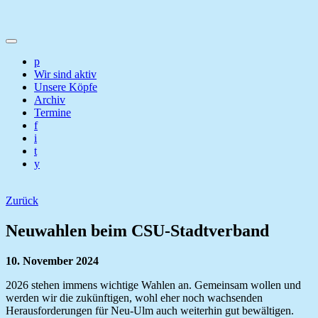
p
Wir sind aktiv
Unsere Köpfe
Archiv
Termine
f
i
t
y
Zurück
Neuwahlen beim CSU-Stadtverband
10. November 2024
2026 stehen immens wichtige Wahlen an. Gemeinsam wollen und
werden wir die zukünftigen, wohl eher noch wachsenden
Herausforderungen für Neu-Ulm auch weiterhin gut bewältigen.