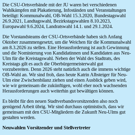
Die CSU-Ortsverbände mit der JU waren bei verschiedenen
Wahlkämpfen mit Plakatierung, Infoständen und Veranstaltungen
beteiligt: Kommunalwahl, OB-Wahl 15.3.2020, Bundestagswahl
26.9.2021, Landtagswahl, Bezirkstagswahlen 8.10.2023,
Europawahl 9.6.2024, Landratswahl 14.1. und 29.1.2024.
Die Vorstandsteams der CSU-Ortsverbände haben sich Anfang
Oktober zusammengesetzt, um die Weichen für die Kommunalwahl
am 8.3.2026 zu stellen. Eine Herausforderung ist auch Gewinnung
und die Nominierung von Kandidatinnen und Kandidaten aus Neu-
Ulm für die Kreistagswahl. Neben der Wahl des Stadtrats, des
Kreistags gilt es auch die Oberbürgermeisterwahl gut
vorzubereiten. Denn 2026 steht natürlich auch die immens wichtige
OB-Wahl an. Wir sind froh, dass heute Katrin Albsteiger für Neu-
Ulm eine Zwischenbilanz ziehen und einen Ausblick geben wird,
wie wir gemeinsam die zukünftigen, wohl eher noch wachsenden
Herausforderungen auch weiterhin gut bewältigen können.
Es bleibt für den neuen Stadtverbandsvorsitzenden also noch
genügend Arbeit übrig. Wir sind durchaus optimistisch, dass wir
gemeinsam mit den CSU-Mitgliedern die Zukunft Neu-Ulms gut
gestalten werden.
Neuwahlen Vorsitzender und Stellvertreter