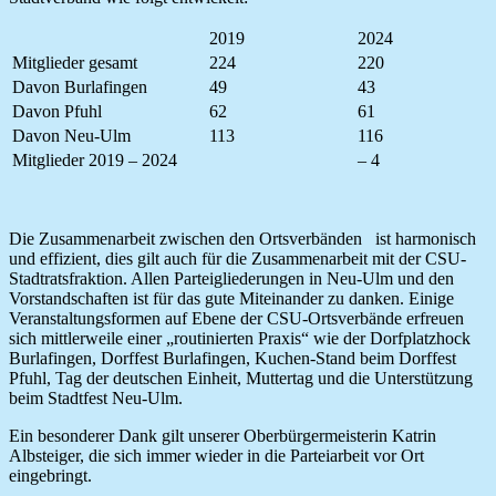
2019
2024
Mitglieder gesamt
224
220
Davon Burlafingen
49
43
Davon Pfuhl
62
61
Davon Neu-Ulm
113
116
Mitglieder 2019 – 2024
– 4
Die Zusammenarbeit zwischen den Ortsverbänden ist harmonisch
und effizient, dies gilt auch für die Zusammenarbeit mit der CSU-
Stadtratsfraktion. Allen Parteigliederungen in Neu-Ulm und den
Vorstandschaften ist für das gute Miteinander zu danken. Einige
Veranstaltungsformen auf Ebene der CSU-Ortsverbände erfreuen
sich mittlerweile einer „routinierten Praxis“ wie der Dorfplatzhock
Burlafingen, Dorffest Burlafingen, Kuchen-Stand beim Dorffest
Pfuhl, Tag der deutschen Einheit, Muttertag und die Unterstützung
beim Stadtfest Neu-Ulm.
Ein besonderer Dank gilt unserer Oberbürgermeisterin Katrin
Albsteiger, die sich immer wieder in die Parteiarbeit vor Ort
eingebringt.