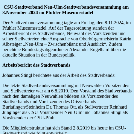
CSU-Stadtverband Neu-Ulm-Stadtverbandsversammlung am
8.November 2024 im Pfuhler Museumsstadel
Der Stadtverbandsversammlung tagte am Freitag, den 8.11.2024, im
Pfuhler Museumsstadel. Auf der Tagesordnung standen der
Arbeitsbericht des Stadtverbands, Neuwahl des Vorsitzenden und
seiner Stellvertreter, eine Ansprache von Oberbürgermeisterin Katrin
Albsteiger „Neu-Ulm – Zwischenbilanz und Ausblick“. Zudem
berichtete Bundestagsabgeordneter Alexander Engelhard über die
aktuelle Situation in der Bundespolitik.
Arbeitsbericht des Stadtverbands
Johannes Stingl berichtete aus der Arbeit des Stadtverbands:
Die letzte Stadtverbandsversammlung mit Neuwahlen Vorsitzende/r
und Stellvertreter war am 6.8.2019. Den Vorstand des Stadtverbands
nach den damaligen Neuwahlen bildeten als Vorsitzender des
Stadtverbands und Vorsitzender des Ortsverbands
Burlafingen/Steinheim Dr. Thomas Ott, als Stellvertreter Reinhard
Junginger als CSU-Vorsitzender Neu-Ulm und Johannes Stingl als
Vorsitzender der CSU-Pfuhl.
Die Mitgliederstruktur hat sich Stand 2.8.2019 bis heute im CSU-
Stadtverband wie folgt entwickelt: