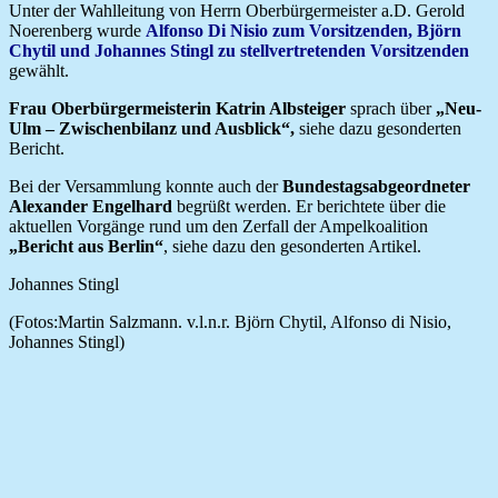
Unter der Wahlleitung von Herrn Oberbürgermeister a.D. Gerold
Noerenberg wurde
Alfonso Di Nisio zum Vorsitzenden,
Björn
Chytil und Johannes Stingl zu stellvertretenden Vorsitzenden
gewählt.
Frau Oberbürgermeisterin Katrin Albsteiger
sprach über
„Neu-
Ulm – Zwischenbilanz und Ausblick“,
siehe dazu gesonderten
Bericht.
Bei der Versammlung konnte auch der
Bundestagsabgeordneter
Alexander Engelhard
begrüßt werden. Er berichtete über die
aktuellen Vorgänge rund um den Zerfall der Ampelkoalition
„Bericht aus Berlin“
, siehe dazu den gesonderten Artikel.
Johannes Stingl
(Fotos:Martin Salzmann. v.l.n.r. Björn Chytil, Alfonso di Nisio,
Johannes Stingl)